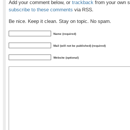
Add your comment below, or
trackback
from your own si
subscribe to these comments
via RSS.
Be nice. Keep it clean. Stay on topic. No spam.
Name (required)
Mail (will not be published) (required)
Website (optional)